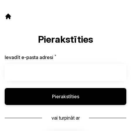
Pierakstīties
*
Obligāts
Ievadīt e-pasta adresi
Pierakstīties
vai turpināt ar